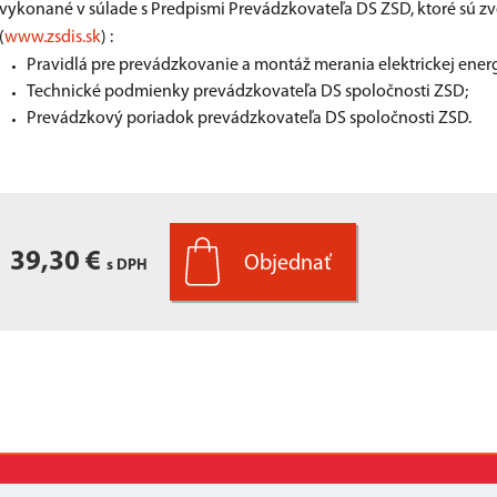
vykonané v súlade s Predpismi Prevádzkovateľa DS ZSD, ktoré sú 
(
www.zsdis.sk
) :
Pravidlá pre prevádzkovanie a montáž merania elektrickej energ
Technické podmienky prevádzkovateľa DS spoločnosti ZSD;
Prevádzkový poriadok prevádzkovateľa DS spoločnosti ZSD.
39,30 €
s DPH