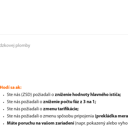
dzkovej plomby
Hodí sa ak:
Ste nás (ZSD) požiadali o
zníženie hodnoty hlavného ističa;
Ste nás požiadali o
zníženie počtu fáz z 3 na 1;
Ste nás požiadali o
zmenu tarifikácie;
Ste nás požiadali o zmenu spôsobu pripojenia
(prekládka mera
Máte poruchu na vašom zariadení
(napr. pokazený alebo vyhor