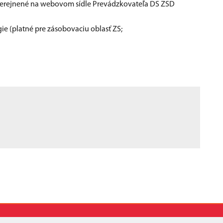
zverejnené na webovom sídle Prevádzkovateľa DS ZSD
ie (platné pre zásobovaciu oblasť ZS;